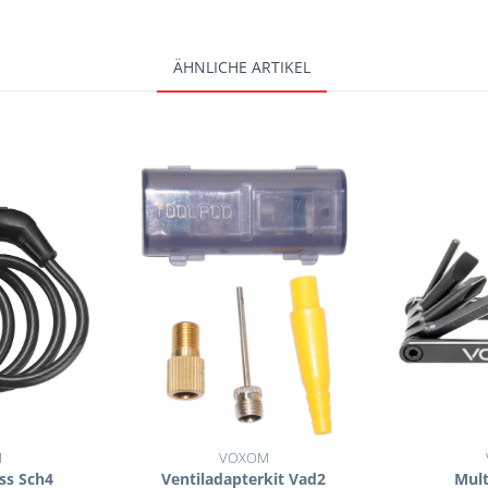
ÄHNLICHE ARTIKEL
M
VOXOM
ss Sch4
Ventiladapterkit Vad2
Mult