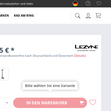
ahrradzubehör und mehr
ARKEN
RAD AM RING
5 €
*
Versandkostenfrei nach Deutschland und Österreich
(Details)
Bitte wählen Sie eine Variante
IN DEN
WARENKORB