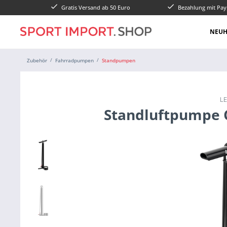
Gratis Versand ab 50 Euro
Bezahlung mit Pay
NEUH
Zubehör
Fahrradpumpen
Standpumpen
L
Standluftpumpe 