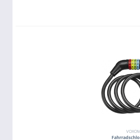
VOXO
Fahrradschlo