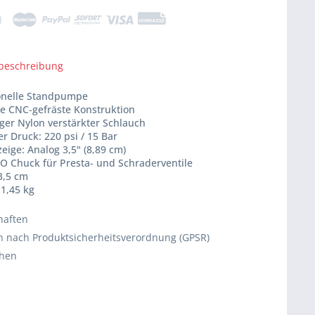
beschreibung
ionelle Standpumpe
te CNC-gefräste Konstruktion
nger Nylon verstärkter Schlauch
r Druck: 220 psi / 15 Bar
eige: Analog 3,5" (8,89 cm)
RO Chuck für Presta- und Schraderventile
3,5 cm
 1,45 kg
haften
 nach Produktsicherheitsverordnung (GPSR)
chen