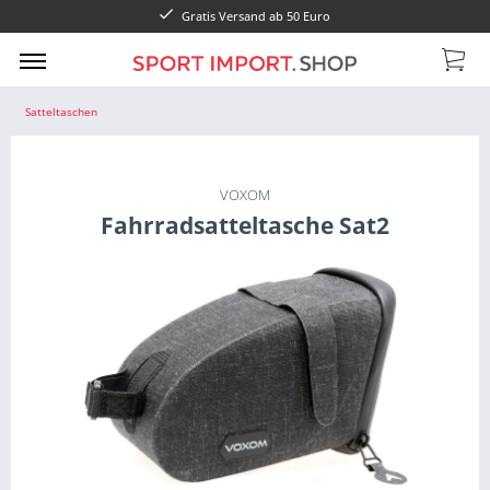
Gratis Versand ab 50 Euro
Satteltaschen
VOXOM
Fahrradsatteltasche Sat2